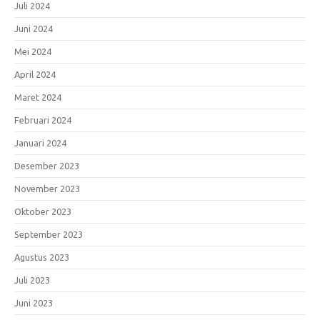
Juli 2024
Juni 2024
Mei 2024
April 2024
Maret 2024
Februari 2024
Januari 2024
Desember 2023
November 2023
Oktober 2023
September 2023
Agustus 2023
Juli 2023
Juni 2023