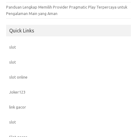
Panduan Lengkap Memilih Provider Pragmatic Play Terpercaya untuk
Pengalaman Main yang Aman
Quick Links
slot
slot
slot online
Joker123
link gacor
slot
Slot gacor