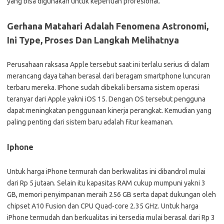
yang bisa digunakan untuk keperluan profesional.
Gerhana Matahari Adalah Fenomena Astronomi,
Ini Type, Proses Dan Langkah Melihatnya
Perusahaan raksasa Apple tersebut saat ini terlalu serius di dalam
merancang daya tahan berasal dari beragam smartphone luncuran
terbaru mereka. IPhone sudah dibekali bersama sistem operasi
teranyar dari Apple yakni iOS 15. Dengan OS tersebut pengguna
dapat meningkatan penggunaan kinerja perangkat. Kemudian yang
paling penting dari sistem baru adalah fitur keamanan.
Iphone
Untuk harga iPhone termurah dan berkwalitas ini dibandrol mulai
dari Rp 5 jutaan. Selain itu kapasitas RAM cukup mumpuni yakni 3
GB, memori penyimpanan meraih 256 GB serta dapat dukungan oleh
chipset A10 Fusion dan CPU Quad-core 2.35 GHz. Untuk harga
iPhone termudah dan berkualitas ini tersedia mulai berasal dari Rp 3