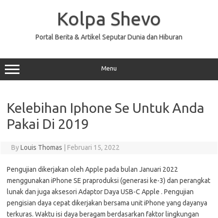
Skip
to
Kolpa Shevo
content
Portal Berita & Artikel Seputar Dunia dan Hiburan
Menu
Kelebihan Iphone Se Untuk Anda
Pakai Di 2019
By
Louis Thomas
|
Februari 15, 2022
Pengujian dikerjakan oleh Apple pada bulan Januari 2022
menggunakan iPhone SE praproduksi (generasi ke-3) dan perangkat
lunak dan juga aksesori Adaptor Daya USB-C Apple . Pengujian
pengisian daya cepat dikerjakan bersama unit iPhone yang dayanya
terkuras. Waktu isi daya beragam berdasarkan faktor lingkungan