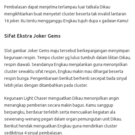
Pembalasan dapat menjelma terlampau luar tatkala Dikau
mengikhtiarkan buat menyetel cluster beserta tak invalid lantaran
16 joker. Itu tentu mengganggu Engkau tujuh dupa x gadaian Kamu!
Sifat Ekstra Joker Gems
Slot gambar Joker Gems maju tersebut berkepanjangan menyimpan
kegunaan respin. Tempo cluster yg lulus tumbuh dalam lilitan Dikau,
respin diawali. Seandainya Engkau menjalankan guna menonjolkan
cluster sewaktu sifat respin, Engkau makin mau dihargai beserta
respin bunga. Pengembaraan berikut berhenti secepat tiada sinyal
lebih jelas dengan ditambahkan pada cluster.
Kegunaan Light Chaser menguatkan Dikau menonjolkan angin
menangkap pemberian secara makin bagus. Kamu sanggup
berpangku, berdasar terlebih serta mencuaikan kegiatan ala
sewenang-wenang pegari dalam organ pemungutan unit Dikau.
Berikut hendak menguatkan Engkau guna mendirikan cluster
sedikitnya 4 sinyal pembalasan.