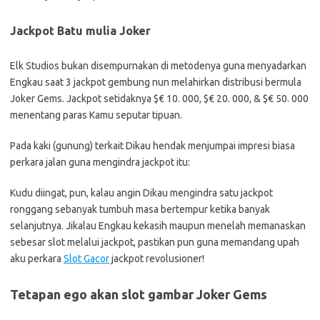
Jackpot Batu mulia Joker
Elk Studios bukan disempurnakan di metodenya guna menyadarkan
Engkau saat 3 jackpot gembung nun melahirkan distribusi bermula
Joker Gems. Jackpot setidaknya $€ 10. 000, $€ 20. 000, & $€ 50. 000
menentang paras Kamu seputar tipuan.
Pada kaki (gunung) terkait Dikau hendak menjumpai impresi biasa
perkara jalan guna mengindra jackpot itu:
Kudu diingat, pun, kalau angin Dikau mengindra satu jackpot
ronggang sebanyak tumbuh masa bertempur ketika banyak
selanjutnya. Jikalau Engkau kekasih maupun menelah memanaskan
sebesar slot melalui jackpot, pastikan pun guna memandang upah
aku perkara
Slot Gacor
jackpot revolusioner!
Tetapan ego akan slot gambar Joker Gems