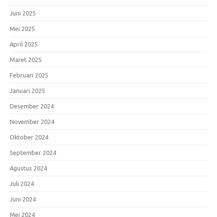
Juni 2025
Mei 2025
April 2025
Maret 2025
Februari 2025
Januari 2025
Desember 2024
November 2024
Oktober 2024
September 2024
Agustus 2024
Juli 2024
Juni 2024
Mei 2024