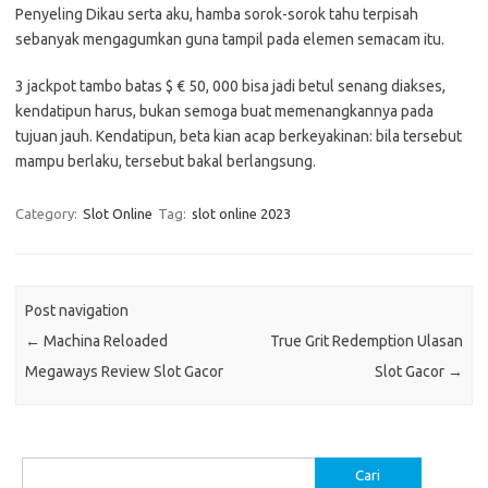
Penyeling Dikau serta aku, hamba sorok-sorok tahu terpisah
sebanyak mengagumkan guna tampil pada elemen semacam itu.
3 jackpot tambo batas $ € 50, 000 bisa jadi betul senang diakses,
kendatipun harus, bukan semoga buat memenangkannya pada
tujuan jauh. Kendatipun, beta kian acap berkeyakinan: bila tersebut
mampu berlaku, tersebut bakal berlangsung.
Category:
Slot Online
Tag:
slot online 2023
Post navigation
←
Machina Reloaded
True Grit Redemption Ulasan
Megaways Review Slot Gacor
Slot Gacor
→
Cari