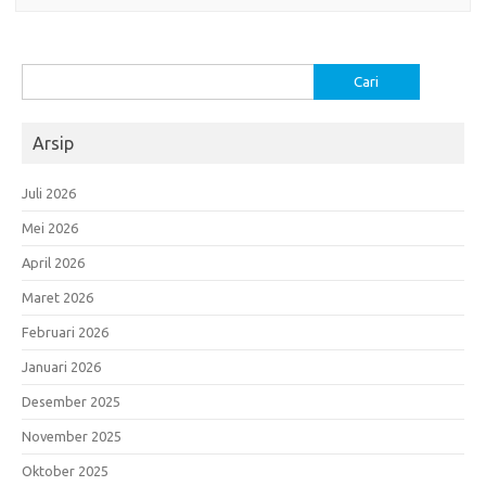
Cari
untuk:
Arsip
Juli 2026
Mei 2026
April 2026
Maret 2026
Februari 2026
Januari 2026
Desember 2025
November 2025
Oktober 2025