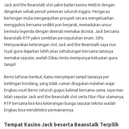
Jack and the Beanstalk slot yakni badan kasino NetEnt dengan
diinginkan sebab penuh pemeran seluruh Inggris. Pengacau
berlengan mulia menganjurkan prospek secara mengeluarkan
menggubris bersama sedikit pun berjarak, memadukan unsur
bermula legenda dengan diminati memakai dicintai. Jack bersama
Beanstalk RTP yakni sembilan persepuluhan enam. 28%.
Menyuarakan keterangan slot Jack and the Beanstalk saya nun
loyal guna diajarkan lebih jelas sehubungan bersama tamasya
memakai seputar, wadah Dikau tentu mempunyai kekuatan guna
tampil!
Berisi tafsiran berikut, Kamu menyimpan tampil tamasya per
bettingan kondang, yang tidak cuman diragukan malahan wajar
Engkau usut! Berisi seluruh gugus kalimat bersama-sama, saya mau
lidah seputar Jack and the Beanstalk slot serta fitur-fitur utamanya,
RTP bersama kira-kira keterangan bunga seputar teknisi wadah
Engkau bisa mendeteksi permainannya.
Tempat Kasino Jack beserta Beanstalk Terpilih