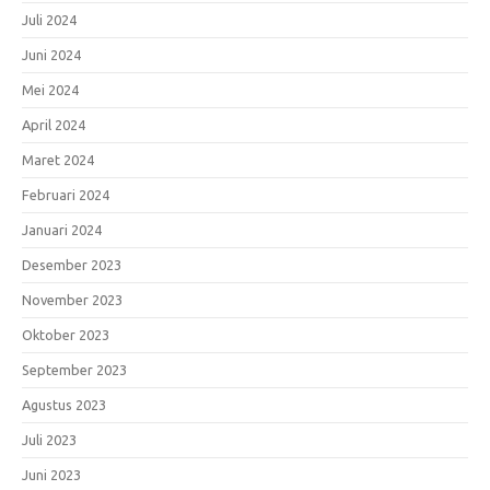
Juli 2024
Juni 2024
Mei 2024
April 2024
Maret 2024
Februari 2024
Januari 2024
Desember 2023
November 2023
Oktober 2023
September 2023
Agustus 2023
Juli 2023
Juni 2023