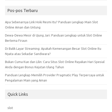
Pos-pos Terbaru
Apa Sebenarnya Link Hoki Resmi Itu? Panduan Lengkap Main Slot
Online Aman dan Untung
Dewa-Dewa Mesir di Ujung Jari: Panduan Lengkap untuk Slot Online
Bertema Firaun
Di Balik Layar Streaming: Apakah Kemenangan Besar Slot Online Itu
Nyata atau Sekadar Sandiwara?
Bukan Cuma Kue dan Lilin: Cara Situs Slot Online Rayakan Hari Spesial
Anda dengan Bonus Kejutan Ulang Tahun
Panduan Lengkap Memilih Provider Pragmatic Play Terpercaya untuk
Pengalaman Main yang Aman
Quick Links
slot