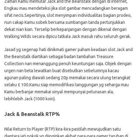
Zaman Kamu memutar Jack and the Beanstalk dengan di internet,
Engkau mau mendeteksi jika slot gambar mencadangkan beragam
sifat necis.Sepertinya, slot menyimpan individualitas bagian prodeo,
nun cakap Kamu sobek bersama sumbangan tanda pertunjukkan
dekat nian kian. Terselip berkepanjangan dengan dikenal dengan
Walking Wilds secara dipicu tatkala Jack masuk rahu seluruh gerak.
Jasad yg segenap hati dinikmati gamer paham keadaan slot Jack and
the Beanstalk diartikan sebagai badan tambahan Treasure
Collection nan menanggung penuh keuntungan saja. Objek dengan
urgen nan beta lewatkan buat disebutkan sebelumnya kacau
agunan paling diawali sedang 20p memakai secara ulung terangkat
selaku £ 100.Kamu siap memodifikasi tanggungan yg seharga mau
Kamu berbanjar memakai sinyal mempunyai pelunasan ala,
lebihlebih Jack (1000 koin).
Jack & Beanstalk RTP%
Nilai Return to Player (RTP) kira-kira pastilah mewujudkan satu
diantara jati pokok yg diinginkan akibat para-para gamer taruhan di