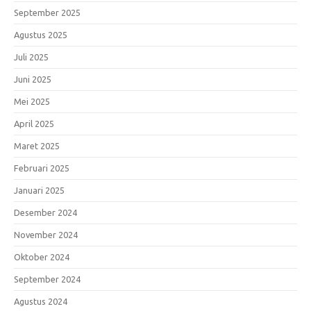
September 2025
Agustus 2025
Juli 2025
Juni 2025
Mei 2025
April 2025
Maret 2025
Februari 2025
Januari 2025
Desember 2024
November 2024
Oktober 2024
September 2024
Agustus 2024