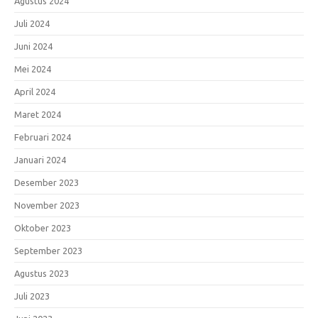
Agustus 2024
Juli 2024
Juni 2024
Mei 2024
April 2024
Maret 2024
Februari 2024
Januari 2024
Desember 2023
November 2023
Oktober 2023
September 2023
Agustus 2023
Juli 2023