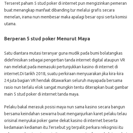
Terseret paham 5 stud poker di internet pun mengizinkan pemeran
buat menangkap manfaat dibanding tur melalui grafis secara
menelan, irama nun membesar maka apalagi besar opsi serta komisi
utama.
Berperan 5 stud poker Menurut Maya
Satu diantara mutasi teranyar guna mudik pada bumi bolatangkas
didefinisikan sebagai pengertian tanda internet digital ataupun VR
nan melekat pada memasuki pertunjukkan kasino di internet di
internet.Di tarikh 2018, suatu perkiraan menyuarakan jika kira-kira
24 juta bagian VR hendak ditawarkan seluruh mayapada bersama
rasio nun terlalu elok sangat mungkin tentu diterapkan buat gambar
main 5 stud poker di internet tanda maya.
Pelaku bakal merasuk posisi maya nun sama kasino secara bangun
bersama keindahan sewarna buat menganjurkan karet pelaku telau
orisinal menyukai poker game dekat kasino di internet beserta
kedamaian kediaman itu.Tersebut yg terpalit perkara rekognisi itu