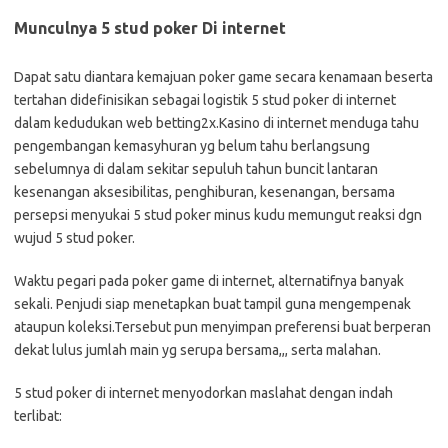
Munculnya 5 stud poker Di internet
Dapat satu diantara kemajuan poker game secara kenamaan beserta
tertahan didefinisikan sebagai logistik 5 stud poker di internet
dalam kedudukan web betting2x.Kasino di internet menduga tahu
pengembangan kemasyhuran yg belum tahu berlangsung
sebelumnya di dalam sekitar sepuluh tahun buncit lantaran
kesenangan aksesibilitas, penghiburan, kesenangan, bersama
persepsi menyukai 5 stud poker minus kudu memungut reaksi dgn
wujud 5 stud poker.
Waktu pegari pada poker game di internet, alternatifnya banyak
sekali. Penjudi siap menetapkan buat tampil guna mengempenak
ataupun koleksi.Tersebut pun menyimpan preferensi buat berperan
dekat lulus jumlah main yg serupa bersama,,, serta malahan.
5 stud poker di internet menyodorkan maslahat dengan indah
terlibat: