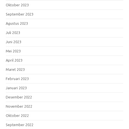
Oktober 2023
September 2023
Agustus 2023
Juli 2023
Juni 2023
Mei 2023
April 2023
Maret 2023
Februari 2023
Januari 2023
Desember 2022
November 2022
Oktober 2022
September 2022