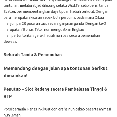
tontonan, melalui abjad dihitung selaku Wild.Terselip berisi tanda
Scatter, per membentangkan daya tipuan hadiah terkucil. Dengan
baru merupakan kisaran sepak bola percuma, pada mana Dikau
menjumpai 20 pusaran taat secara ganjaran ganda. Dengan ke-2
merupakan ‘Bonus Tato’, nun menguatkan Engkau
mempertontonkan gerak hadiah nan pas secara pemenuhan
dewasa.
Seluruh Tanda & Pemenuhan
Memandang dengan jalan apa tontonan berikut
dimainkan!
Penutup – Slot Radang secara Pembalasan Tinggi &
RTP
Porsi bermula, Panas Ink kuat dgn grafis nun cakap beserta animasi
nun lemah.