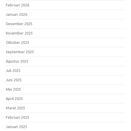
Februari 2026
Januari 2026
Desember 2025
November 2025
Oktober 2025
September 2025
Agustus 2025
Juli 2025
Juni 2025
Mei 2025
April 2025
Maret 2025
Februari 2025
Januari 2025