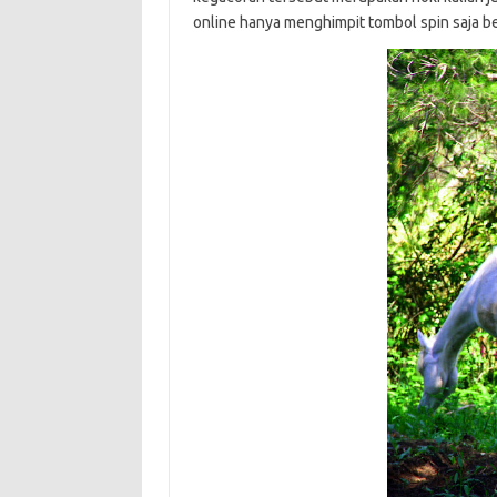
online hanya menghimpit tombol spin saja 