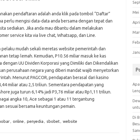
Sep
Mei
nakan pendaftaran adalah anda klik pada tombol “Daftar”
uma perlu mengisi data-data anda bersama dengan tepat dan
Apri
kita sediakan. Jika anda mau dibantu dalam melakukan
Mar
r service kita via live chat, Whatsapp, dan Line.
Feb
a pelaku mudah sekali meretas website pemerintah dan
Jan
n tetap lemah. Kemudian, P10.56 miliar masuk ke kas
a dengan UU Dividen Korporasi yang Dimiliki dan Dikendalikan
P
an perusahaan negara yang diberi mandat wajib menyetorkan
intah. Menurut PAGCOR, pendapatan berasal dari kasino
Apa
,44 miliar atau 2,5 triliun. Sementara pendapatan yang
Len
ore juga turun 6,14% jadi P3,76 miliar atau Rp1,11 triliun.
ebagai angka 10, Ace sebagai 1 atau 11 tergantung
Dew
ikan sesuai bersama keuntungan pemain.
unt
Di 
nobar
,
online
,
penyedia
,
sbobet
,
website
Besa
San