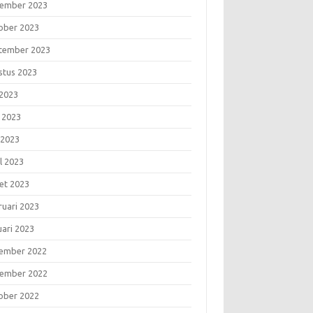
ember 2023
ober 2023
tember 2023
stus 2023
 2023
i 2023
 2023
l 2023
et 2023
ruari 2023
uari 2023
ember 2022
ember 2022
ober 2022