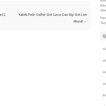
Buka
Ray
Ula
ve22
Kakek Petir: Daftar Slot Gacor Dan Rtp Slot Live
Pan
Akurat
→
Ter
Q
sl
sl
sl
Jo
li