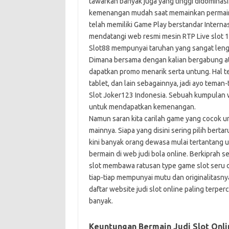
tawarkan banyak juga yang tinggi didominas
kemenangan mudah saat memainkan permainan
telah memiliki Game Play berstandar Internas
mendatangi web resmi mesin RTP Live slot 13
Slot88 mempunyai taruhan yang sangat lengka
Dimana bersama dengan kalian bergabung atau
dapatkan promo menarik serta untung. Hal t
tablet, dan lain sebagainnya, jadi ayo tema
Slot Joker123 Indonesia. Sebuah kumpulan we
untuk mendapatkan kemenangan.
Namun saran kita carilah game yang cocok u
mainnya. Siapa yang disini sering pilih be
kini banyak orang dewasa mulai tertantang 
bermain di web judi bola online. Berkiprah s
slot membawa ratusan type game slot seru da
tiap-tiap mempunyai mutu dan originalitasny
daftar website judi slot online paling terpe
banyak.
Keuntungan Bermain Judi Slot Onlin