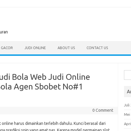
buran
T GACOR
JUDI ONLINE
ABOUT US
CONTACT US
Cari
udi Bola Web Judi Online
untu
Bola Agen Sbobet No#1
A
Juli
0 Comment
Mei
nline harus dimainkan terlebih dahulu. Kunci berasal dari
Apri
ga prediksi spin yang amat pas. Karena model permainan slot