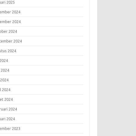
uari 2025
ember 2024
ember 2024
ober 2024
tember 2024
stus 2024
 2024
i 2024
 2024
l 2024
et 2024
ruari 2024
uari 2024
ember 2023