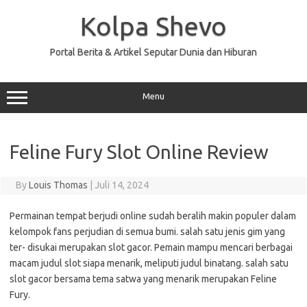
Skip
to
Kolpa Shevo
content
Portal Berita & Artikel Seputar Dunia dan Hiburan
Menu
Feline Fury Slot Online Review
By
Louis Thomas
|
Juli 14, 2024
Permainan tempat berjudi online sudah beralih makin populer dalam
kelompok fans perjudian di semua bumi. salah satu jenis gim yang
ter- disukai merupakan slot gacor. Pemain mampu mencari berbagai
macam judul slot siapa menarik, meliputi judul binatang. salah satu
slot gacor bersama tema satwa yang menarik merupakan Feline
Fury.