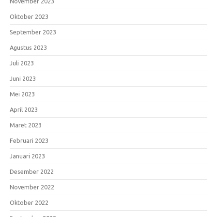
November 2023
Oktober 2023
September 2023
Agustus 2023
Juli 2023
Juni 2023
Mei 2023
April 2023
Maret 2023
Februari 2023
Januari 2023
Desember 2022
November 2022
Oktober 2022