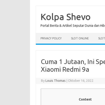
Skip
to
content
Kolpa Shevo
Portal Berita & Artikel Seputar Dunia dan Hi
PRIVACY POLICY
SLOT ONLINE
SLO
Cuma 1 Jutaan, Ini Sp
Xiaomi Redmi 9a
By
Louis Thomas
|
Oktober 16, 2022
Content