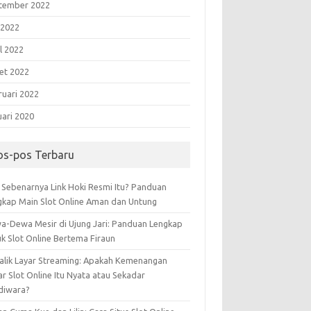
tember 2022
 2022
l 2022
et 2022
ruari 2022
uari 2020
os-pos Terbaru
 Sebenarnya Link Hoki Resmi Itu? Panduan
gkap Main Slot Online Aman dan Untung
a-Dewa Mesir di Ujung Jari: Panduan Lengkap
uk Slot Online Bertema Firaun
Balik Layar Streaming: Apakah Kemenangan
r Slot Online Itu Nyata atau Sekadar
diwara?