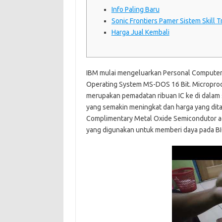
Info Paling Baru
Sonic Frontiers Pamer Sistem Skill T
Harga Jual Kembali
IBM mulai mengeluarkan Personal Computer
Operating System MS-DOS 16 Bit. Microproc
merupakan pemadatan ribuan IC ke di dalam 
yang semakin meningkat dan harga yang dit
Complimentary Metal Oxide Semicondutor a
yang digunakan untuk memberi daya pada B