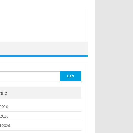
k:
rsip
 2026
 2026
l 2026