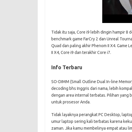
Tidak itu saja, Core i9 lebih dingin hampir 8
benchmark game FarCry 2 dan Unreal Tourname
Quad dan paling akhir Phenom II X4. Game Le
II X4, Core i9 dan terakhir Core i7.
Info Terbaru
SO-DIMM (Small Outline Dual In-line Memory
decoding bhs Inggris dari nama, lebih komp
dengan area internal terbatas. Pilihan yan
untuk prosesor Anda.
Tidak layaknya perangkat PC Desktop, laptop
umur laptop sering kali terbatas karena kek
zaman. Jika kamu membelinya empat atau lima