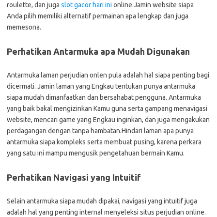
roulette, dan juga
slot gacor hari ini
online.Jamin website siapa
Anda pilih memiliki alternatif permainan apa lengkap dan juga
memesona.
Perhatikan Antarmuka apa Mudah Digunakan
Antarmuka laman perjudian onlen pula adalah hal siapa penting bagi
dicermati. Jamin laman yang Engkau tentukan punya antarmuka
siapa mudah dimanfaatkan dan bersahabat pengguna. Antarmuka
yang baik bakal mengizinkan Kamu guna serta gampang menavigasi
website, mencari game yang Engkau inginkan, dan juga mengakukan
perdagangan dengan tanpa hambatan.Hindari laman apa punya
antarmuka siapa kompleks serta membuat pusing, karena perkara
yang satu ini mampu mengusik pengetahuan bermain Kamu.
Perhatikan Navigasi yang Intuitif
Selain antarmuka siapa mudah dipakai, navigasi yang intuitif juga
adalah hal yang penting internal menyeleksi situs perjudian online.