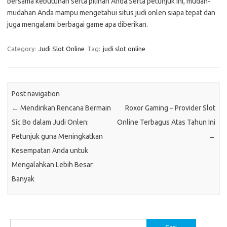
bersama kebutuhan serta pilihan Anda.Serta petunjuk ini, mudah-
mudahan Anda mampu mengetahui situs judi onlen siapa tepat dan
juga mengalami berbagai game apa diberikan.
Category:
Judi Slot Online
Tag:
judi slot online
Post navigation
←
Mendirikan Rencana Bermain
Roxor Gaming – Provider Slot
Sic Bo dalam Judi Onlen:
Online Terbagus Atas Tahun Ini
Petunjuk guna Meningkatkan
→
Kesempatan Anda untuk
Mengalahkan Lebih Besar
Banyak
Cari