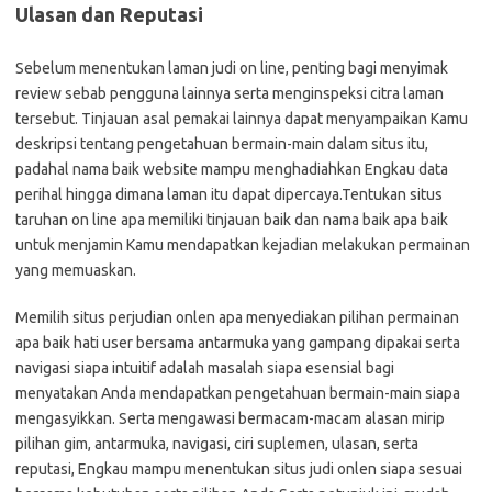
Ulasan dan Reputasi
Sebelum menentukan laman judi on line, penting bagi menyimak
review sebab pengguna lainnya serta menginspeksi citra laman
tersebut. Tinjauan asal pemakai lainnya dapat menyampaikan Kamu
deskripsi tentang pengetahuan bermain-main dalam situs itu,
padahal nama baik website mampu menghadiahkan Engkau data
perihal hingga dimana laman itu dapat dipercaya.Tentukan situs
taruhan on line apa memiliki tinjauan baik dan nama baik apa baik
untuk menjamin Kamu mendapatkan kejadian melakukan permainan
yang memuaskan.
Memilih situs perjudian onlen apa menyediakan pilihan permainan
apa baik hati user bersama antarmuka yang gampang dipakai serta
navigasi siapa intuitif adalah masalah siapa esensial bagi
menyatakan Anda mendapatkan pengetahuan bermain-main siapa
mengasyikkan. Serta mengawasi bermacam-macam alasan mirip
pilihan gim, antarmuka, navigasi, ciri suplemen, ulasan, serta
reputasi, Engkau mampu menentukan situs judi onlen siapa sesuai