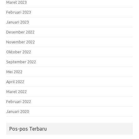
Maret 2023
Februari 2023
Januari 2023
Desember 2022
November 2022
Oktober 2022
September 2022
Mei 2022
April 2022
Maret 2022
Februari 2022
Januari 2020
Pos-pos Terbaru