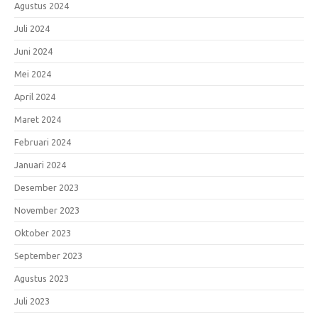
Agustus 2024
Juli 2024
Juni 2024
Mei 2024
April 2024
Maret 2024
Februari 2024
Januari 2024
Desember 2023
November 2023
Oktober 2023
September 2023
Agustus 2023
Juli 2023