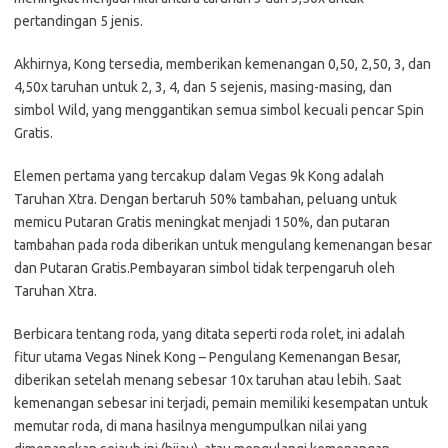
pertandingan 5 jenis.
Akhirnya, Kong tersedia, memberikan kemenangan 0,50, 2,50, 3, dan
4,50x taruhan untuk 2, 3, 4, dan 5 sejenis, masing-masing, dan
simbol Wild, yang menggantikan semua simbol kecuali pencar Spin
Gratis.
Elemen pertama yang tercakup dalam Vegas 9k Kong adalah
Taruhan Xtra. Dengan bertaruh 50% tambahan, peluang untuk
memicu Putaran Gratis meningkat menjadi 150%, dan putaran
tambahan pada roda diberikan untuk mengulang kemenangan besar
dan Putaran Gratis.Pembayaran simbol tidak terpengaruh oleh
Taruhan Xtra.
Berbicara tentang roda, yang ditata seperti roda rolet, ini adalah
fitur utama Vegas Ninek Kong – Pengulang Kemenangan Besar,
diberikan setelah menang sebesar 10x taruhan atau lebih. Saat
kemenangan sebesar ini terjadi, pemain memiliki kesempatan untuk
memutar roda, di mana hasilnya mengumpulkan nilai yang