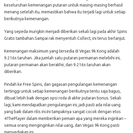
keseluruhan kemenangan putaran untuk masing-masing berhasil
menang setelah itu, memastikan bahwa itu terjadi lagi untuk setiap
berikutnya kemenangan.
Yang sepeda mungkin menjadi diberikan sekali lagi pada akhir Spins
Gratis tambahan.Sampai rak menyentuh Collect, ini terus berlanjut.
Kemenangan maksimum yang tersedia di Vegas 9k Kong adalah
9.216x taruhan. Jika jumlah satu putaran permainan melebihi ini,
putaran permainan akan berakhir, dan 9.216x taruhan akan
diberikan.
Pindah ke Free Spins, dan gagasan pengulangan kemenangan
tertinggi untuk setiap kemenangan berikutnya tentu saja bagus,
dibuat lebih baik dengan opsi roda di akhir putaran bonus. Sekali
lagi, kami mendapatkan pengulangan ini, jadi pasti ada nilai uang
yang baik dalam rilis ini.Ini tampaknya sangat cocok dengan etos
4ThePlayer dalam memberikan pemain apa yang mereka inginkan –
semua orang menginginkan nilai uang, dan Vegas 9k Kong pasti
menyediakan ini.