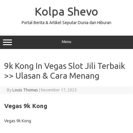
Skip
to
Kolpa Shevo
content
Portal Berita & Artikel Seputar Dunia dan Hiburan
Menu
9k Kong In Vegas Slot Jili Terbaik
>> Ulasan & Cara Menang
By
Louis Thomas
|
November 17, 2023
Vegas 9k Kong
Vegas 9k Kong