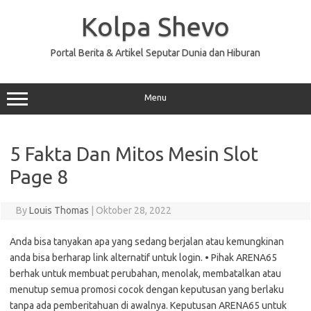
Skip
to
Kolpa Shevo
content
Portal Berita & Artikel Seputar Dunia dan Hiburan
Menu
5 Fakta Dan Mitos Mesin Slot
Page 8
By
Louis Thomas
|
Oktober 28, 2022
Anda bisa tanyakan apa yang sedang berjalan atau kemungkinan
anda bisa berharap link alternatif untuk login. • Pihak ARENA65
berhak untuk membuat perubahan, menolak, membatalkan atau
menutup semua promosi cocok dengan keputusan yang berlaku
tanpa ada pemberitahuan di awalnya. Keputusan ARENA65 untuk