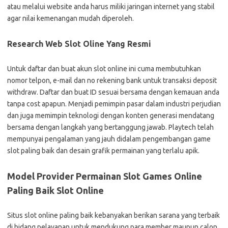
atau melalui website anda harus miliki jaringan internet yang stabil
agar nilai kemenangan mudah diperoleh.
Research Web Slot Oline Yang Resmi
Untuk daftar dan buat akun slot online ini cuma membutuhkan
nomor telpon, e-mail dan no rekening bank untuk transaksi deposit
withdraw. Daftar dan buat ID sesuai bersama dengan kemauan anda
tanpa cost apapun. Menjadi pemimpin pasar dalam industri perjudian
dan juga memimpin teknologi dengan konten generasi mendatang
bersama dengan langkah yang bertanggung jawab. Playtech telah
mempunyai pengalaman yang jauh didalam pengembangan game
slot paling baik dan desain grafik permainan yang terlalu apik.
Model Provider Permainan Slot Games Online
Paling Baik Slot Online
Situs slot online paling baik kebanyakan berikan sarana yang terbaik
di bidang pelayanan untuk mendukung para member maupun calon