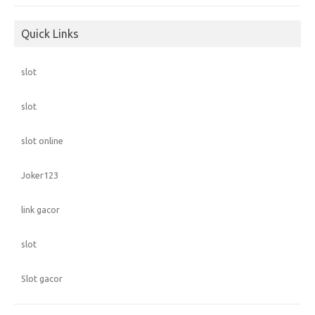
Quick Links
slot
slot
slot online
Joker123
link gacor
slot
Slot gacor