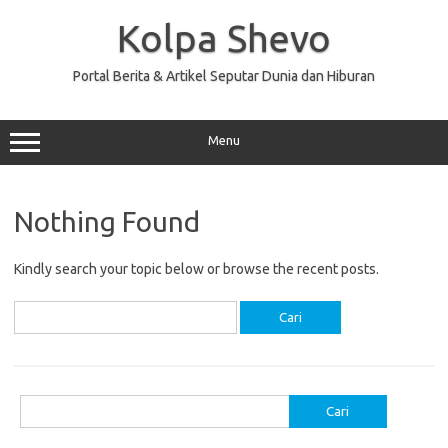
Skip
to
Kolpa Shevo
content
Portal Berita & Artikel Seputar Dunia dan Hiburan
Menu
Nothing Found
Kindly search your topic below or browse the recent posts.
Cari
untuk:
Cari
untuk: