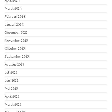
April 2024
Maret 2024
Februari 2024
Januari 2024
Desember 2023
November 2023
Oktober 2023
September 2023
Agustus 2023
Juli 2023
Juni 2023
Mei 2023
April 2023
Maret 2023